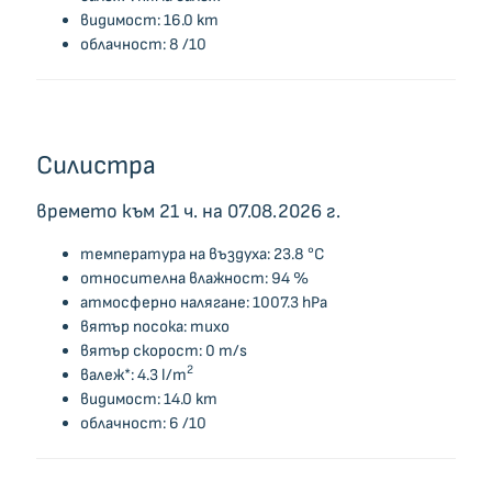
видимост: 16.0 km
облачност: 8 /10
Силистра
времето към 21 ч. на 07.08.2026 г.
температура на въздуха: 23.8 °C
относителна влажност: 94 %
атмосферно налягане: 1007.3 hPa
вятър посока: тихо
вятър скорост: 0 m/s
2
валеж*: 4.3 l/m
видимост: 14.0 km
облачност: 6 /10