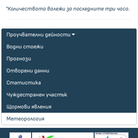
*Количествата валежи за последните три часа.
Проучвателни дейности
Водни стоежи
Прогнози
Отворени данни
Статистика
Чуждестранен участък
Щормови явления
Метeoрология