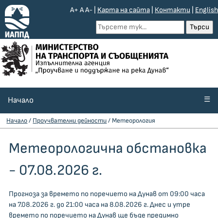
A+
A
A-
|
Kарта на сайта
|
Контакти
|
English
☰
Начало
Начало
/
Проучвателни дейности
/ Метeoрология
Метеорологична обстановка
- 07.08.2026 г.
Прогноза за времето по поречието на Дунав от 09:00 часа
на 7.08.2026 г. до 21:00 часа на 8.08.2026 г. Днес и утре
времето по поречието на Дунав ще бъде предимно