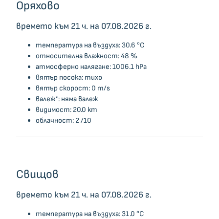
Оряхово
времето към 21 ч. на 07.08.2026 г.
температура на въздуха: 30.6 °C
относителна влажност: 48 %
атмосферно налягане: 1006.1 hPa
вятър посока: тихо
вятър скорост: 0 m/s
валеж*: няма валеж
видимост: 20.0 km
облачност: 2 /10
Свищов
времето към 21 ч. на 07.08.2026 г.
температура на въздуха: 31.0 °C