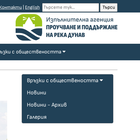
Контакти
|
English
ъзки с обществеността
Връзки с обществеността
Новини
Новини - Архив
Галерия