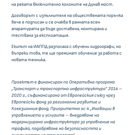
на реката включително колоните на Дунав мост.
Договорът с изпълнителя на обществената поръчка
вече е подписан и се очаква в ранната есен
апаратурата да бъде доставена, монтирана и
тествана за експлоатация.
Екипът на ИАППД разполага с обучени хидрографи, но
въпреки това, те ще преминат обучение за работа с
новата техника.
Проектът е финансиран по Оперативна програма
„Транспорт и транспортна инфраструктура“ 2014 –
2020 г., съфинансирана от Европейския съюз чрез
Европейски фонд за регионално развитие и
Кохезионния фонд, Приоритетна ос 4 „Иновации в
управлението и услугите – внедряване на
модернизирана инфраструктура за управление на
трафика, подобряване на безопасността и