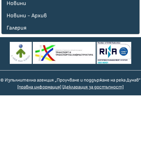
Новини
Новини - Архив
Галерия
© Изпълнителна агенция „Проучване и поддържане на река Дунав”
[правна информация]
[Декларация за достъпност]