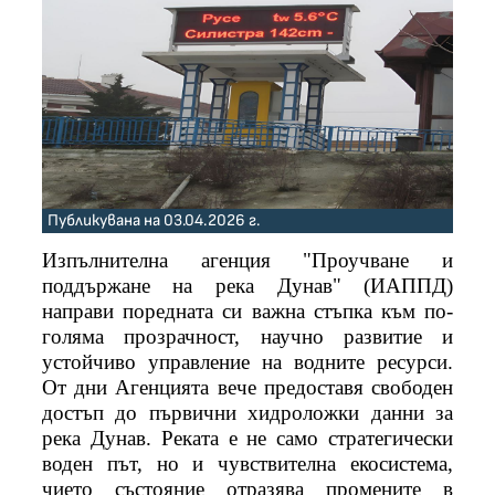
Публикувана на 03.04.2026 г.
Изпълнителна агенция "Проучване и
поддържане на река Дунав" (ИАППД)
направи поредната си важна стъпка към по-
голяма прозрачност, научно развитие и
устойчиво управление на водните ресурси.
От дни Агенцията вече предоставя свободен
достъп до първични хидроложки данни за
река Дунав. Реката е не само стратегически
воден път, но и чувствителна екосистема,
чието състояние отразява промените в