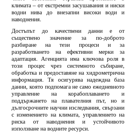
климата – от екстремни засушавания и ниски
водни нива до внезапни високи води и
наводнения.
Достъпът до качествени данни е от
съществено значение за по-доброто
разбиране на тези процеси и за
разработването на ефективни мерки за
адаптация. Агенцията има ключова роля в
този процес чрез системното събиране,
обработка и предоставяне на хидрометрична
информация. Тя осигурява надеждна база
данни, която подпомага не само ежедневното
управление на корабоплаването и
поддържането на плавателния път, но и
дългосрочните научни изследвания, свързани
с изменението на климата, управлението на
риска от наводнения и устойчивото
използване на водните ресурси.