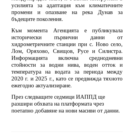
усилията за адаптация към климатичните
промени и опазване на река Дунав за
бъдещите поколения.
Към момента Агенцията е публикувала
исторически първични данни от
хидрометричните станции при с. Ново село,
Лом, Оряхово, Свищов, Русе и Силистра.
Информацията включва среднодневни
стойности за водни нива, воден отток и
температура на водата за периода между
2020 г. и 2025 г., като се предвижда тяхното
ежегодно актуализиране.
През следващите седмици ИАППД ще
разшири обхвата на платформата чрез
поетапно добавяне на нови масиви от данни.