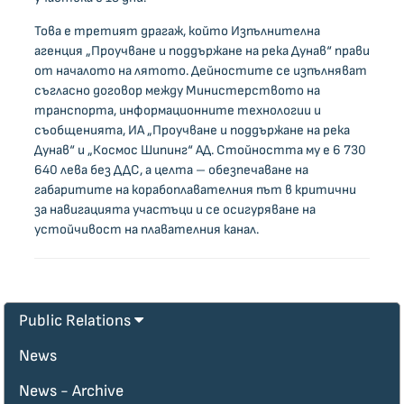
Това е третият драгаж, който Изпълнителна
агенция „Проучване и поддържане на река Дунав“ прави
от началото на лятото. Дейностите се изпълняват
съгласно договор между Министерството на
транспорта, информационните технологии и
съобщенията, ИА „Проучване и поддържане на река
Дунав“ и „Космос Шипинг“ АД. Стойността му е 6 730
640 лева без ДДС, а целта – обезпечаване на
габаритите на корабоплавателния път в критични
за навигацията участъци и се осигуряване на
устойчивост на плавателния канал.
Public Relations
News
News - Archive