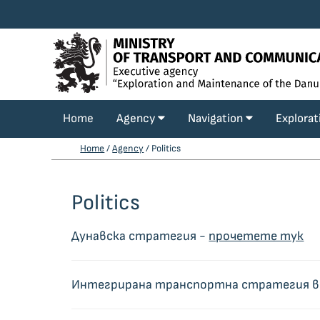
Home
Agency
Navigation
Explora
Home
/
Agency
/ Politics
Politics
Дунавска стратегия -
прочетете тук
Интегрирана транспортна стратегия в п