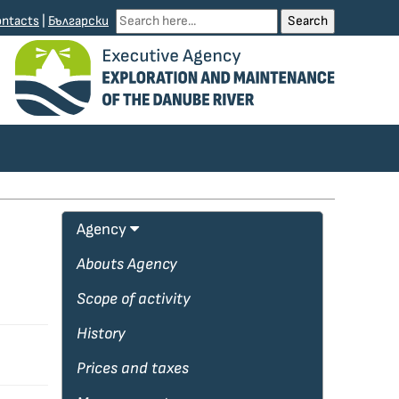
ntacts
|
Български
Agency
Abouts Agency
Scope of activity
History
Prices and taxes