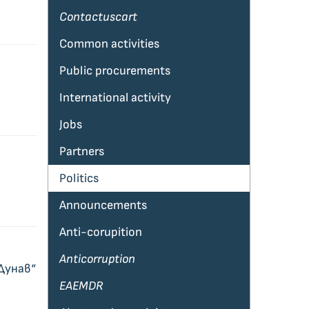
Contactuscart
Common activities
Public procurements
International activity
Jobs
Partners
Politics
Announcements
Anti-corupition
Anticorruption
Дунав“
EAEMDR