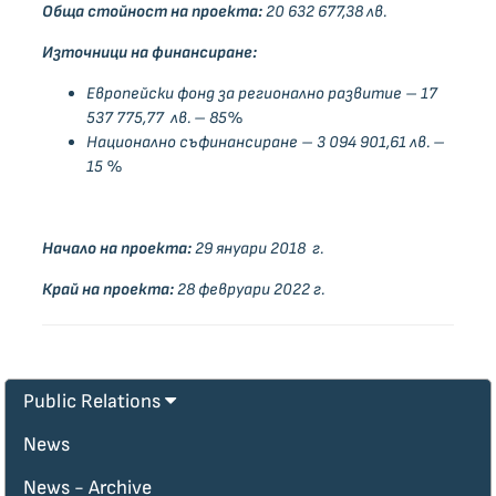
Обща стойност на проекта:
20 632 677,38
лв.
Източници на финансиране:
Европейски фонд за регионално развитие
– 17
537 775,77 лв. – 85%
Национално съфинансиране – 3 094 901,61 лв. –
15 %
Начало на проекта:
29 януари 2018 г.
Край на проекта:
28 февруари 2022 г.
Public Relations
News
News - Archive