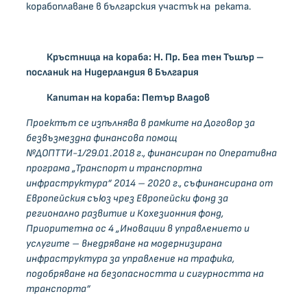
корабоплаване в българския участък на реката.
Кръстница на кораба: Н. Пр. Беа тен Тъшър –
посланик на Нидерландия в България
Капитан на кораба
: Петър Владов
Проектът се изпълнява в рамките на Договор за
безвъзмездна финансова помощ
№ДОПТТИ-1/29.01.2018 г., финансиран по Оперативна
програма „Транспорт и транспортна
инфраструктура“ 2014 – 2020 г., съфинансирана от
Европейския съюз чрез Европейски фонд за
регионално развитие и Кохезионния фонд,
Приоритетна ос
4
„Иновации в управлението и
услугите – внедряване на модернизирана
инфраструктура за управление на трафика,
подобряване на безопасността и сигурността на
транспорта“