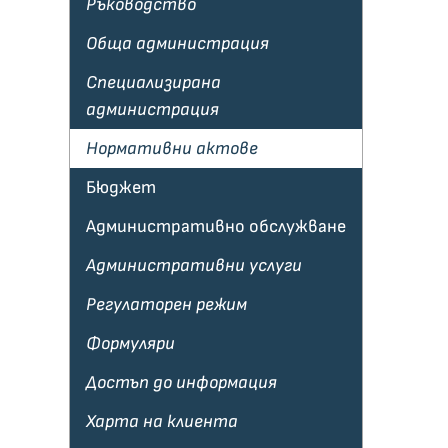
Ръководство
Обща администрация
Специализирана
администрация
Нормативни актове
Бюджет
Административно обслужване
Административни услуги
Регулаторен режим
Формуляри
Достъп до информация
Харта на клиента