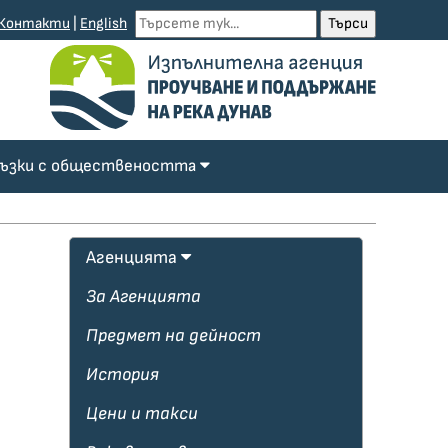
Контакти
|
English
ъзки с обществеността
Агенцията
За Агенцията
Предмет на дейност
История
Цени и такси