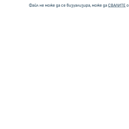
Файл не може да се визуализира, може да
СВАЛИТЕ
о