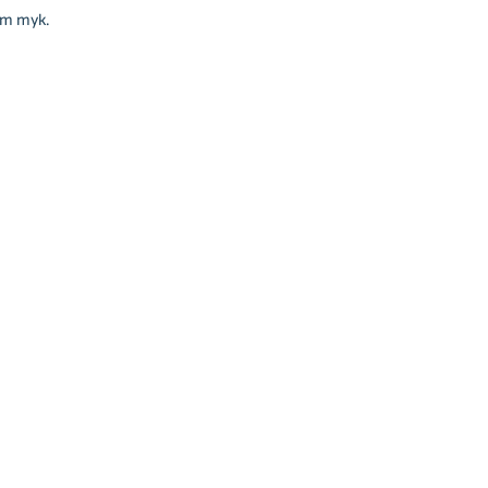
т тук.