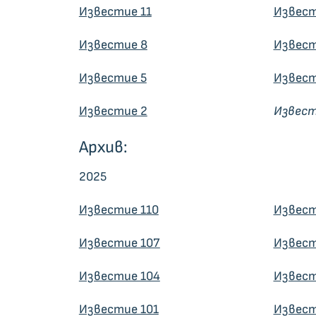
Известие 11
Извест
Известие 8
Извест
Известие 5
Извест
Известие 2
Извест
Архив:
2025
Известие 110
Извест
Известие 107
Извест
Известие 104
Извест
Известие 101
Извест