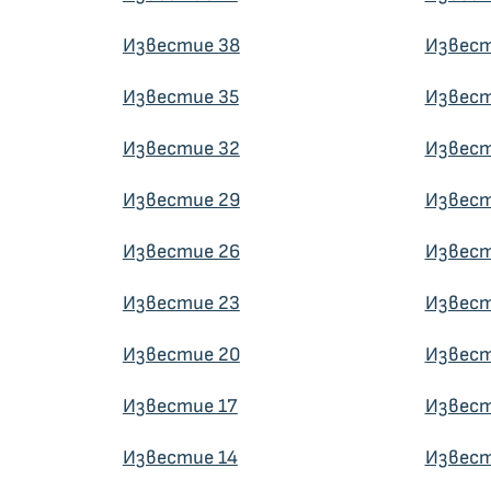
Известие 38
Извест
Известие 35
Извест
Известие 32
Извест
Известие 29
Извест
Известие 26
Извест
Известие 23
Извест
Известие 20
Извест
Известие 17
Извест
Известие 14
Извест