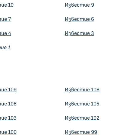
ие 10
Известие 9
ие 7
Известие 6
ие 4
Известие 3
ие 1
ие 109
Известие 108
ие 106
Известие 105
ие 103
Известие 102
ие 100
Известие 99