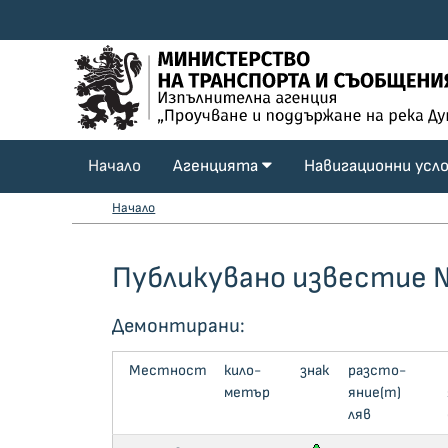
Начало
Агенцията
Навигационни усл
Начало
Публикувано известие 
Демонтирани:
Местност
кило­
знак
раз­сто­
метър
яние(m)
ляв