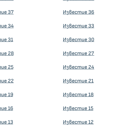
ие 37
Известие 36
ие 34
Известие 33
ие 31
Известие 30
ие 28
Известие 27
ие 25
Известие 24
ие 22
Известие 21
ие 19
Известие 18
ие 16
Известие 15
ие 13
Известие 12