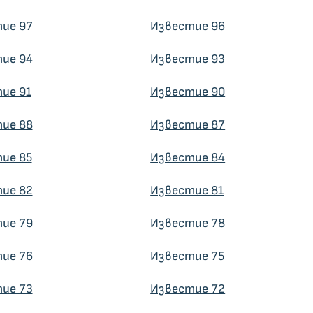
ие 97
Известие 96
ие 94
Известие 93
ие 91
Известие 90
ие 88
Известие 87
ие 85
Известие 84
ие 82
Известие 81
ие 79
Известие 78
ие 76
Известие 75
ие 73
Известие 72