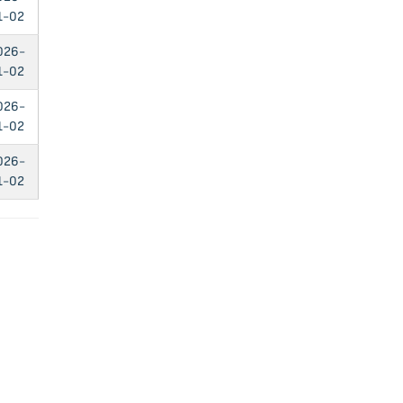
1-02
026-
1-02
026-
1-02
026-
1-02