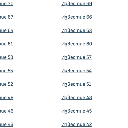
ие 70
Известие 69
ие 67
Известие 66
ие 64
Известие 63
ие 61
Известие 60
ие 58
Известие 57
ие 55
Известие 54
ие 52
Известие 51
ие 49
Известие 48
ие 46
Известие 45
ие 43
Известие 42