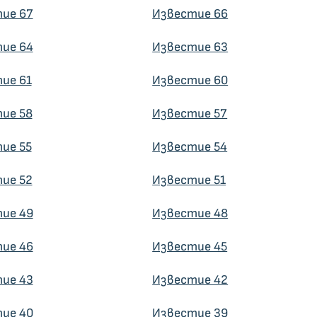
ие 67
Известие 66
ие 64
Известие 63
ие 61
Известие 60
ие 58
Известие 57
ие 55
Известие 54
ие 52
Известие 51
ие 49
Известие 48
ие 46
Известие 45
ие 43
Известие 42
ие 40
Известие 39