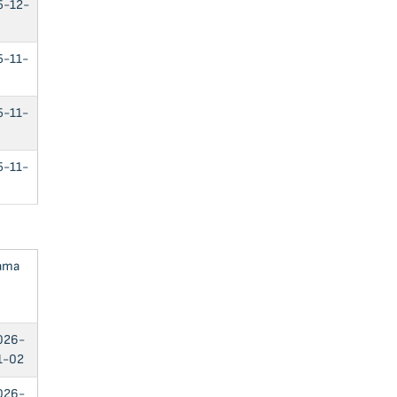
5-12-
5-11-
5-11-
5-11-
ата
026-
1-02
026-