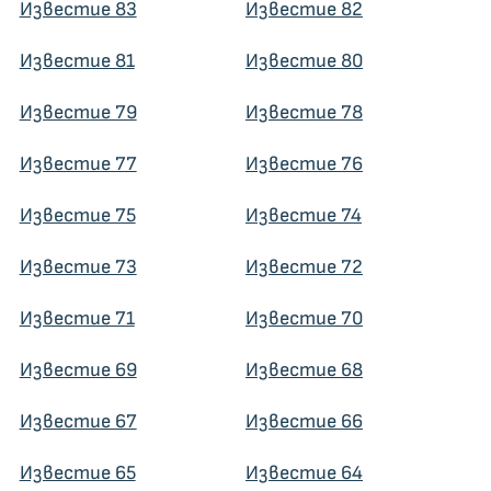
Известие 83
Известие 82
Известие 81
Известие 80
Известие 79
Известие 78
Известие 77
Известие 76
Известие 75
Известие 74
Известие 73
Известие 72
Известие 71
Известие 70
Известие 69
Известие 68
Известие 67
Известие 66
Известие 65
Известие 64