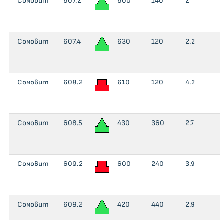
Сомовит
607.2
600
140
2
Сомовит
607.4
630
120
2.2
Сомовит
608.2
610
120
4.2
Сомовит
608.5
430
360
2.7
Сомовит
609.2
600
240
3.9
Сомовит
609.2
420
440
2.9