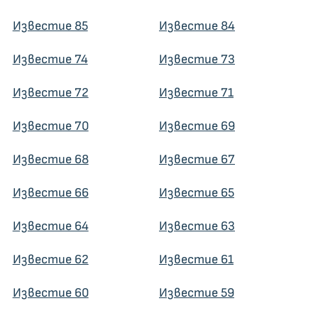
Известие 85
Известие 84
Известие 74
Известие 73
Известие 72
Известие 71
Известие 70
Известие 69
Известие 68
Известие 67
Известие 66
Известие 65
Известие 64
Известие 63
Известие 62
Известие 61
Известие 60
Известие 59