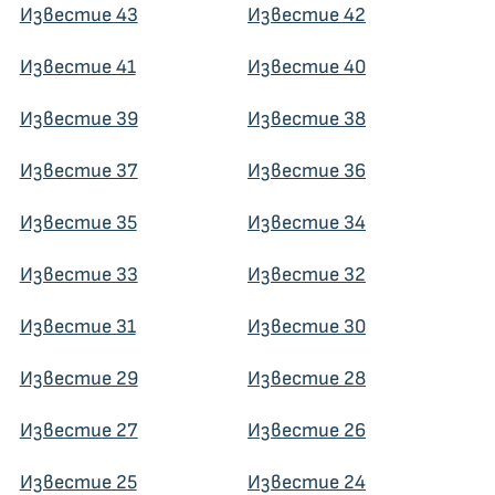
Известие 43
Известие 42
Известие 41
Известие 40
Известие 39
Известие 38
Известие 37
Известие 36
Известие 35
Известие 34
Известие 33
Известие 32
Известие 31
Известие 30
Известие 29
Известие 28
Известие 27
Известие 26
Известие 25
Известие 24