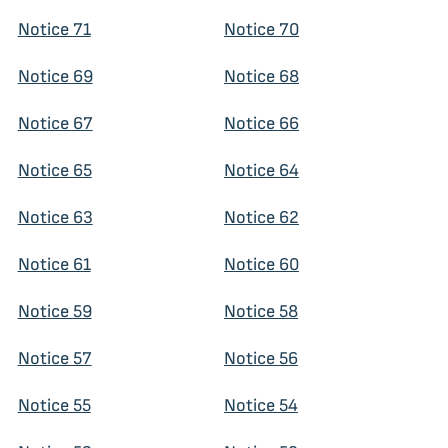
Notice 71
Notice 70
Notice 69
Notice 68
Notice 67
Notice 66
Notice 65
Notice 64
Notice 63
Notice 62
Notice 61
Notice 60
Notice 59
Notice 58
Notice 57
Notice 56
Notice 55
Notice 54