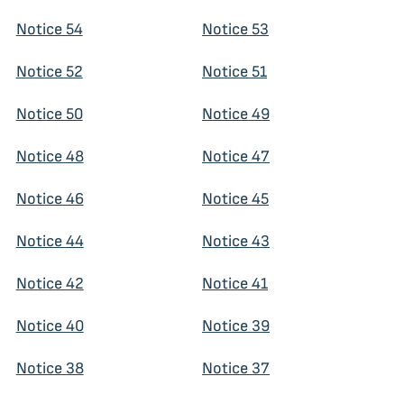
Notice 54
Notice 53
Notice 52
Notice 51
Notice 50
Notice 49
Notice 48
Notice 47
Notice 46
Notice 45
Notice 44
Notice 43
Notice 42
Notice 41
Notice 40
Notice 39
Notice 38
Notice 37