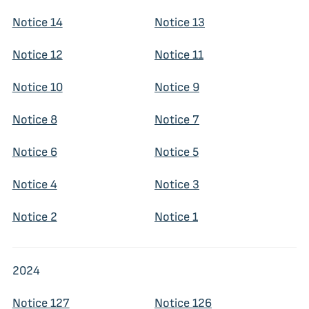
Notice 14
Notice 13
Notice 12
Notice 11
Notice 10
Notice 9
Notice 8
Notice 7
Notice 6
Notice 5
Notice 4
Notice 3
Notice 2
Notice 1
2024
Notice 127
Notice 126