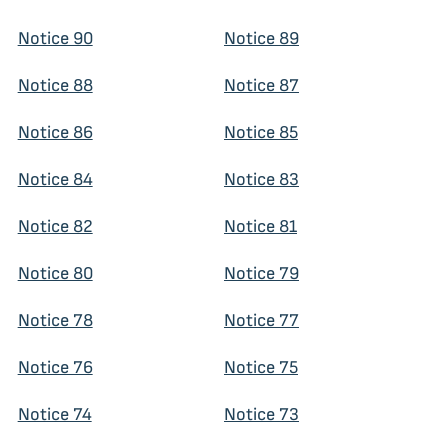
Notice 90
Notice 89
Notice 88
Notice 87
Notice 86
Notice 85
Notice 84
Notice 83
Notice 82
Notice 81
Notice 80
Notice 79
Notice 78
Notice 77
Notice 76
Notice 75
Notice 74
Notice 73