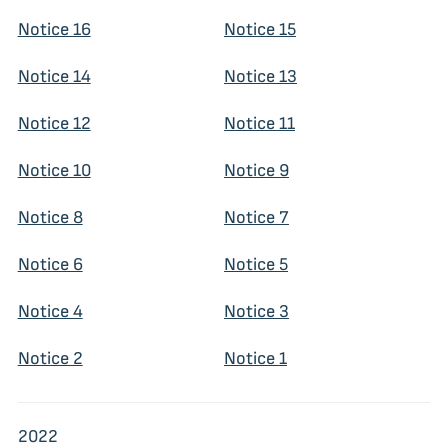
Notice 16
Notice 15
Notice 14
Notice 13
Notice 12
Notice 11
Notice 10
Notice 9
Notice 8
Notice 7
Notice 6
Notice 5
Notice 4
Notice 3
Notice 2
Notice 1
2022