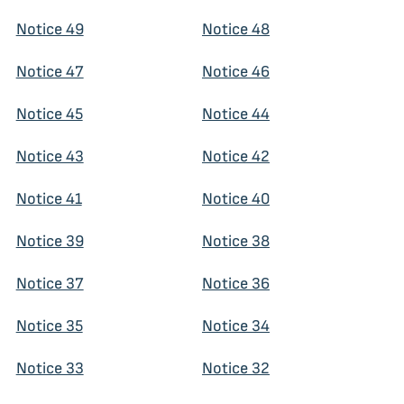
Notice 49
Notice 48
Notice 47
Notice 46
Notice 45
Notice 44
Notice 43
Notice 42
Notice 41
Notice 40
Notice 39
Notice 38
Notice 37
Notice 36
Notice 35
Notice 34
Notice 33
Notice 32