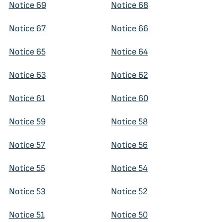
Notice 69
Notice 68
Notice 67
Notice 66
Notice 65
Notice 64
Notice 63
Notice 62
Notice 61
Notice 60
Notice 59
Notice 58
Notice 57
Notice 56
Notice 55
Notice 54
Notice 53
Notice 52
Notice 51
Notice 50