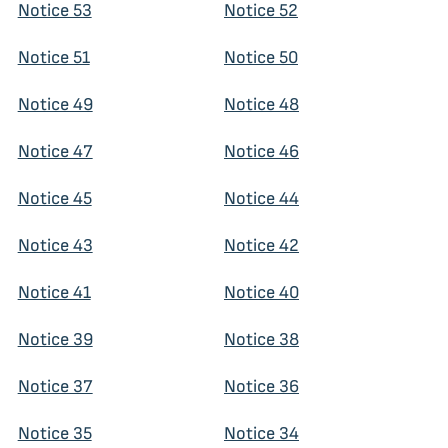
Notice 53
Notice 52
Notice 51
Notice 50
Notice 49
Notice 48
Notice 47
Notice 46
Notice 45
Notice 44
Notice 43
Notice 42
Notice 41
Notice 40
Notice 39
Notice 38
Notice 37
Notice 36
Notice 35
Notice 34