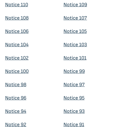
Notice 110
Notice 109
Notice 108
Notice 107
Notice 106
Notice 105
Notice 104
Notice 103
Notice 102
Notice 101
Notice 100
Notice 99
Notice 98
Notice 97
Notice 96
Notice 95
Notice 94
Notice 93
Notice 92
Notice 91