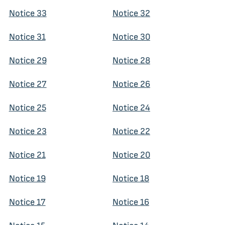
Notice 33
Notice 32
Notice 31
Notice 30
Notice 29
Notice 28
Notice 27
Notice 26
Notice 25
Notice 24
Notice 23
Notice 22
Notice 21
Notice 20
Notice 19
Notice 18
Notice 17
Notice 16