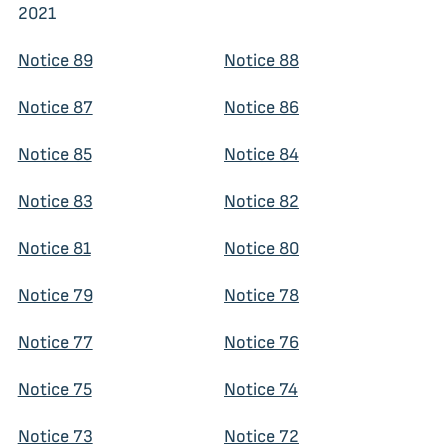
2021
Notice 89
Notice 88
Notice 87
Notice 86
Notice 85
Notice 84
Notice 83
Notice 82
Notice 81
Notice 80
Notice 79
Notice 78
Notice 77
Notice 76
Notice 75
Notice 74
Notice 73
Notice 72