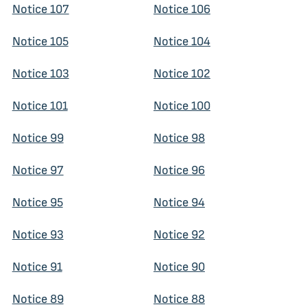
Notice 107
Notice 106
Notice 105
Notice 104
Notice 103
Notice 102
Notice 101
Notice 100
Notice 99
Notice 98
Notice 97
Notice 96
Notice 95
Notice 94
Notice 93
Notice 92
Notice 91
Notice 90
Notice 89
Notice 88