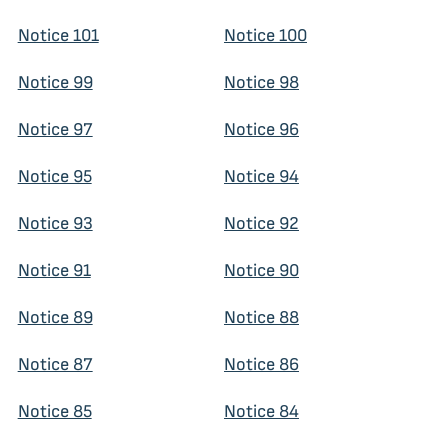
Notice 101
Notice 100
Notice 99
Notice 98
Notice 97
Notice 96
Notice 95
Notice 94
Notice 93
Notice 92
Notice 91
Notice 90
Notice 89
Notice 88
Notice 87
Notice 86
Notice 85
Notice 84