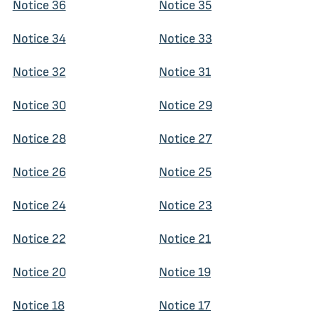
Notice 36
Notice 35
Notice 34
Notice 33
Notice 32
Notice 31
Notice 30
Notice 29
Notice 28
Notice 27
Notice 26
Notice 25
Notice 24
Notice 23
Notice 22
Notice 21
Notice 20
Notice 19
Notice 18
Notice 17