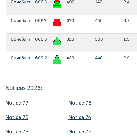
Сомовит
606.6
490
140
2.4
Сомовит
608.7
370
450
3.2
Сомовит
608.8
320
500
1.9
Сомовит
609.2
420
440
2.9
Notices 2026:
Notice 77
Notice 76
Notice 75
Notice 74
Notice 73
Notice 72