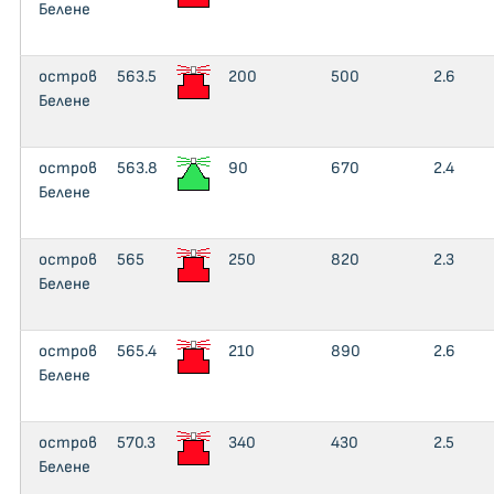
Белене
остров
563.5
200
500
2.6
Белене
остров
563.8
90
670
2.4
Белене
остров
565
250
820
2.3
Белене
остров
565.4
210
890
2.6
Белене
остров
570.3
340
430
2.5
Белене