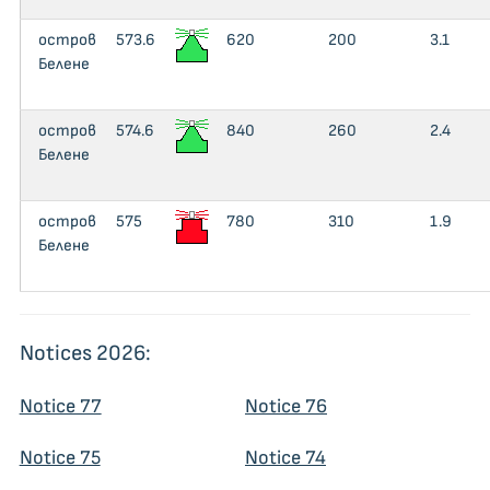
остров
573.6
620
200
3.1
Белене
остров
574.6
840
260
2.4
Белене
остров
575
780
310
1.9
Белене
Notices 2026:
Notice 77
Notice 76
Notice 75
Notice 74